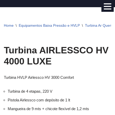
Avançar
para
Home
\
Equipamentos Baixa Pressão e HVLP
\
Turbina Ar Quent
o
conteúdo
Turbina AIRLESSCO HV
4000 LUXE
Turbina HVLP Airlessco HV 3000 Comfort
Turbina de 4 etapas, 220 V
Pistola Airlessco com depósito de 1 lt
Mangueira de 9 mts + chicote flexível de 1,2 mts