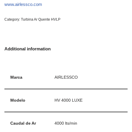
www.airlessco.com
Category:
Turbina Ar Quente HVLP
Additional information
Marca
AIRLESSCO
Modelo
HV 4000 LUXE
Caudal de Ar
4000 lts/min