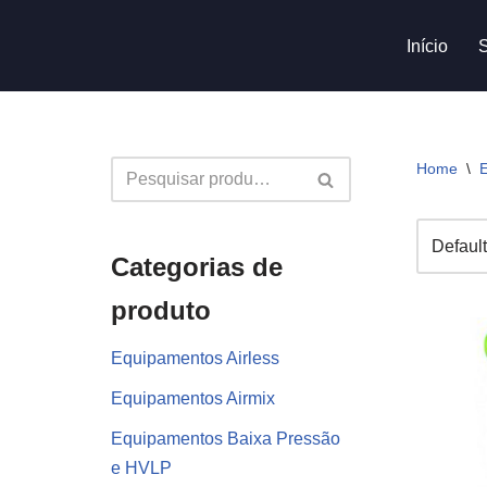
Início
Avançar
para
o
conteúdo
Home
\
Categorias de
produto
Equipamentos Airless
Equipamentos Airmix
Equipamentos Baixa Pressão
e HVLP