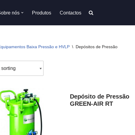
Sobre nós
Produtos
Contactos
Equipamentos Baixa Pressão e HVLP
\
Depósitos de Pressão
Depósito de Pressão
GREEN-AIR RT