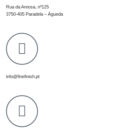
Rua da Areosa, nº125
3750-405 Paradela – Águeda
info@finefinish.pt