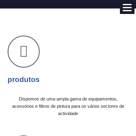
Avançar
para
o
conteúdo
produtos
Dispomos de uma ampla gama de equipamentos,
acessórios e filtros de pintura para os vários sectores de
actividade