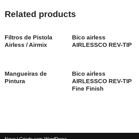
Related products
Filtros de Pistola
Bico airless
Airless / Airmix
AIRLESSCO REV-TIP
Mangueiras de
Bico airless
Pintura
AIRLESSCO REV-TIP
Fine Finish
Neve
| Criado com
WordPress