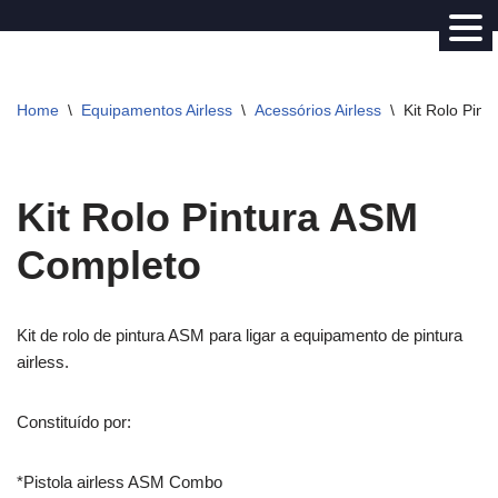
Avançar
para
Home
\
Equipamentos Airless
\
Acessórios Airless
\
Kit Rolo Pin
o
conteúdo
Kit Rolo Pintura ASM
Completo
Kit de rolo de pintura ASM para ligar a equipamento de pintura
airless.
Constituído por:
*Pistola airless ASM Combo