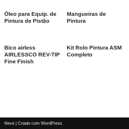
Óleo para Equip. de
Mangueiras de
Pintura de Pistão
Pintura
Bico airless
Kit Rolo Pintura ASM
AIRLESSCO REV-TIP
Completo
Fine Finish
Neve
| Criado com
WordPress