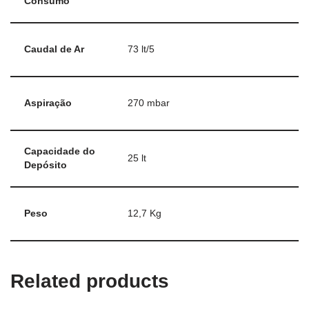
Consumo
Caudal de Ar
73 lt/5
Aspiração
270 mbar
Capacidade do
25 lt
Depósito
Peso
12,7 Kg
Related products