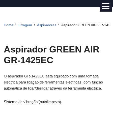
Avançar
para
Home
\
Lixagem
\
Aspiradores
\
Aspirador GREEN AIR GR-142
o
conteúdo
Aspirador GREEN AIR
GR-1425EC
O aspirador GR-1425EC está equipado com uma tomada
eléctrica para ligação de ferramentas eléctricas, com função
automática de ligar/desligar atravês da ferramenta eléctrica.
Sistema de vibração (autolimpeza).