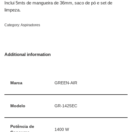
Inclui 5mts de mangueira de 36mm, saco de pó e set de
limpeza.
Category:
Aspiradores
Additional information
Marca
GREEN-AIR
Modelo
GR-1425EC
Potência de
1400 W