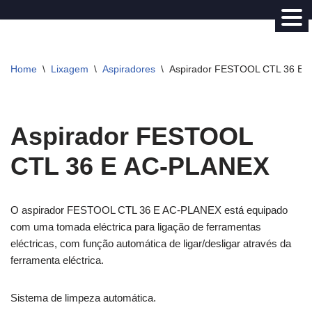
Avançar
para
Home
\
Lixagem
\
Aspiradores
\
Aspirador FESTOOL CTL 36 E
o
conteúdo
Aspirador FESTOOL
CTL 36 E AC-PLANEX
O aspirador FESTOOL CTL 36 E AC-PLANEX está equipado
com uma tomada eléctrica para ligação de ferramentas
eléctricas, com função automática de ligar/desligar através da
ferramenta eléctrica.
Sistema de limpeza automática.