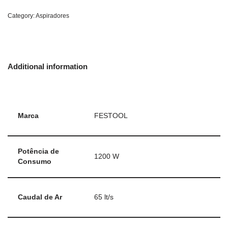
Category:
Aspiradores
Additional information
Marca
FESTOOL
Potência de
1200 W
Consumo
Caudal de Ar
65 lt/s