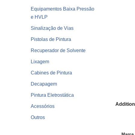
Equipamentos Baixa Pressão
e HVLP
Sinalização de Vias
Pistolas de Pintura
Recuperador de Solvente
Lixagem
Cabines de Pintura
Decapagem
Pintura Eletrostática
Addition
Acessórios
Outros
Marca