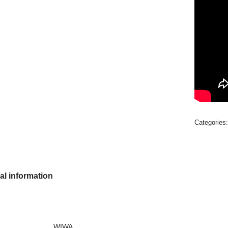
Categories
al information
WIWA