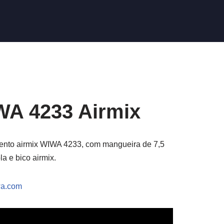
A 4233 Airmix
nto airmix WIWA 4233, com mangueira de 7,5
la e bico airmix.
a.com