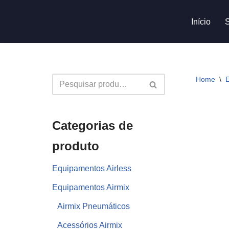
Início
Avançar
para
o
conteúdo
Home
\
E
Categorias de
produto
Equipamentos Airless
Equipamentos Airmix
Airmix Pneumáticos
Acessórios Airmix