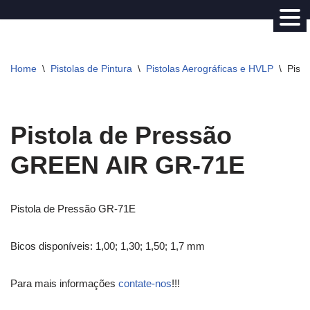
Avançar
para
Home
\
Pistolas de Pintura
\
Pistolas Aerográficas e HVLP
\
Pist
o
conteúdo
Pistola de Pressão
GREEN AIR GR-71E
Pistola de Pressão GR-71E
Bicos disponíveis: 1,00; 1,30; 1,50; 1,7 mm
Para mais informações
contate-nos
!!!