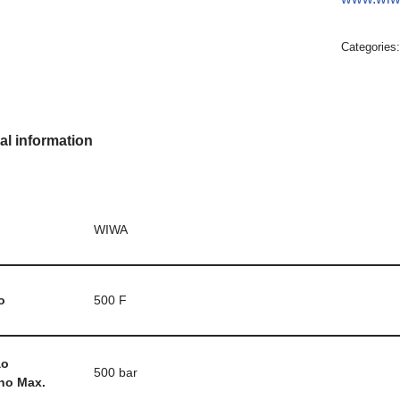
Categories
al information
WIWA
o
500 F
ão
500 bar
ho Max.