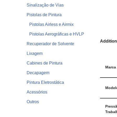
Sinalização de Vias
Pistolas de Pintura
Pistolas Airless e Airmix
Pistolas Aerográficas e HVLP
Addition
Recuperador de Solvente
Lixagem
Cabines de Pintura
Marca
Decapagem
Pintura Eletrostática
Model
Acessórios
Outros
Press
Trabal