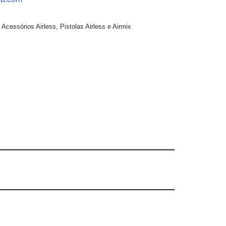
:
Acessórios Airless
,
Pistolas Airless e Airmix