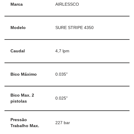
Marca
AIRLESSCO
Modelo
SURE STRIPE 4350
Caudal
4,7 lpm
Bico Máximo
0.035"
Bico Max. 2
0.025"
pistolas
Pressão
227 bar
Trabalho Max.