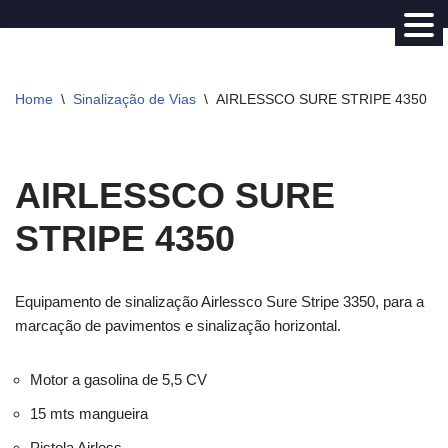
Avançar
para
Home
\
Sinalização de Vias
\
AIRLESSCO SURE STRIPE 4350
o
conteúdo
AIRLESSCO SURE
STRIPE 4350
Equipamento de sinalização Airlessco Sure Stripe 3350, para a
marcação de pavimentos e sinalização horizontal.
Motor a gasolina de 5,5 CV
15 mts mangueira
Pistola Airless