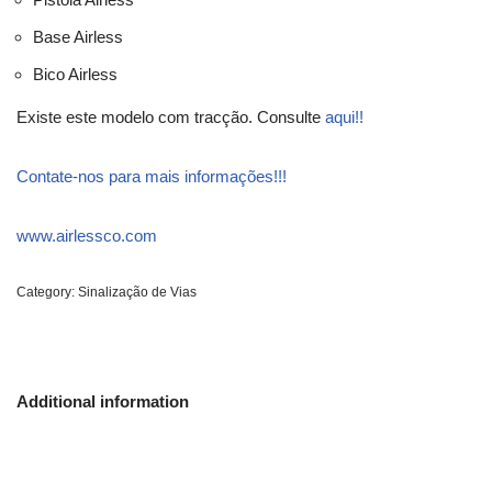
Base Airless
Bico Airless
Existe este modelo com tracção. Consulte
aqui!!
Contate-nos para mais informações!!!
www.airlessco.com
Category:
Sinalização de Vias
Additional information