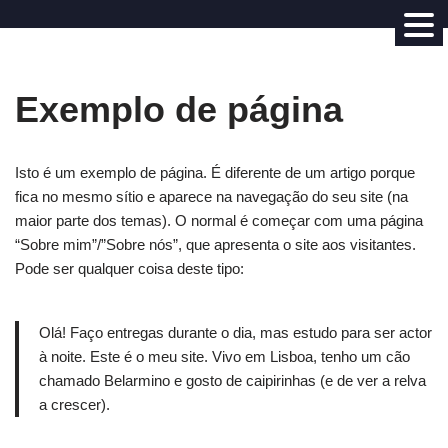
Avançar
para
Exemplo de página
o
conteúdo
Isto é um exemplo de página. É diferente de um artigo porque
fica no mesmo sítio e aparece na navegação do seu site (na
maior parte dos temas). O normal é começar com uma página
“Sobre mim”/”Sobre nós”, que apresenta o site aos visitantes.
Pode ser qualquer coisa deste tipo:
Olá! Faço entregas durante o dia, mas estudo para ser actor
à noite. Este é o meu site. Vivo em Lisboa, tenho um cão
chamado Belarmino e gosto de caipirinhas (e de ver a relva
a crescer).