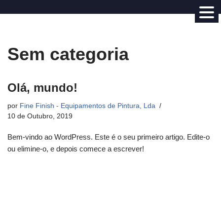
Avançar
para
Sem categoria
o
conteúdo
Olá, mundo!
por
Fine Finish - Equipamentos de Pintura, Lda
10 de Outubro, 2019
Bem-vindo ao WordPress. Este é o seu primeiro artigo. Edite-o
ou elimine-o, e depois comece a escrever!