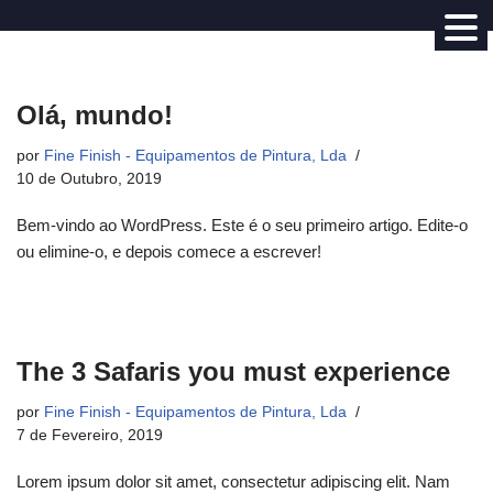
Avançar
para
Olá, mundo!
o
conteúdo
por
Fine Finish - Equipamentos de Pintura, Lda
10 de Outubro, 2019
Bem-vindo ao WordPress. Este é o seu primeiro artigo. Edite-o
ou elimine-o, e depois comece a escrever!
The 3 Safaris you must experience
por
Fine Finish - Equipamentos de Pintura, Lda
7 de Fevereiro, 2019
Lorem ipsum dolor sit amet, consectetur adipiscing elit. Nam